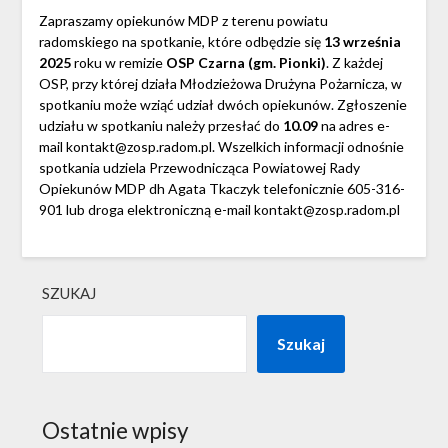
Zapraszamy opiekunów MDP z terenu powiatu
radomskiego na spotkanie, które odbędzie się
13 września
2025
roku w remizie
OSP Czarna (gm. Pionki)
. Z każdej
OSP, przy której działa Młodzieżowa Drużyna Pożarnicza, w
spotkaniu może wziąć udział dwóch opiekunów. Zgłoszenie
udziału w spotkaniu należy przesłać do
10.09
na adres e-
mail kontakt@zosp.radom.pl. Wszelkich informacji odnośnie
spotkania udziela Przewodnicząca Powiatowej Rady
Opiekunów MDP dh Agata Tkaczyk telefonicznie 605-316-
901 lub droga elektroniczną e-mail kontakt@zosp.radom.pl
SZUKAJ
Szukaj
Ostatnie wpisy