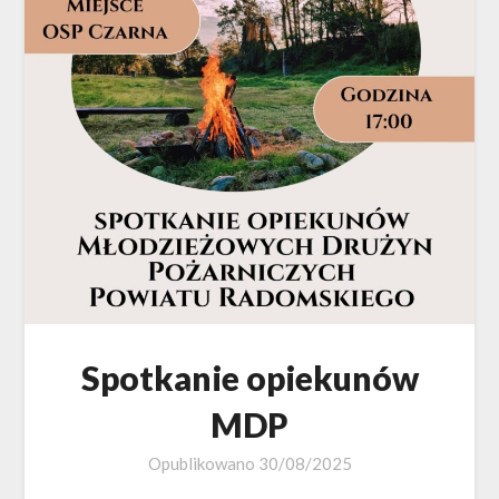
Spotkanie opiekunów
MDP
Opublikowano
30/08/2025